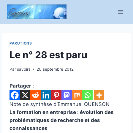
Aller
au
contenu
PARUTIONS
Le n° 28 est paru
Par
savoirs
20 septembre 2012
Partager :
Note de synthèse d’Emmanuel QUENSON
La formation en entreprise : évolution des
problématiques de recherche et des
connaissances